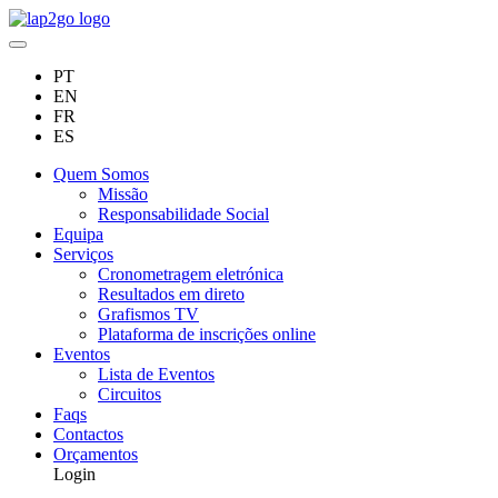
PT
EN
FR
ES
Quem Somos
Missão
Responsabilidade Social
Equipa
Serviços
Cronometragem eletrónica
Resultados em direto
Grafismos TV
Plataforma de inscrições online
Eventos
Lista de Eventos
Circuitos
Faqs
Contactos
Orçamentos
Login