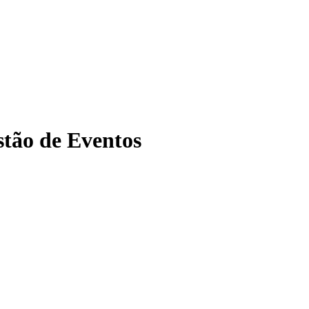
tão de Eventos