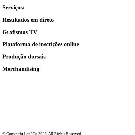
Serviços
:
Resultados em direto
Grafismos TV
Plataforma de inscrições online
Produção dorsais
Merchandising
© Copyright Lap2Go
2026
. All Rights Reserved.