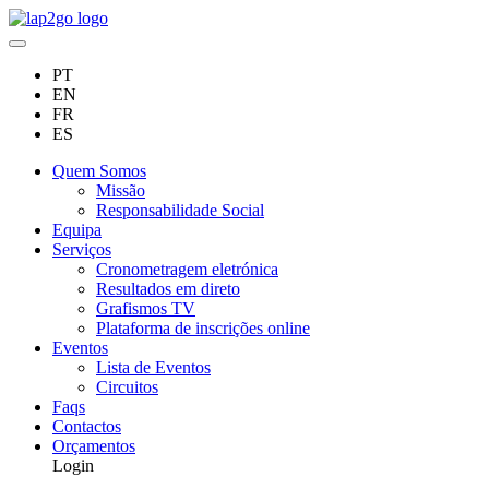
PT
EN
FR
ES
Quem Somos
Missão
Responsabilidade Social
Equipa
Serviços
Cronometragem eletrónica
Resultados em direto
Grafismos TV
Plataforma de inscrições online
Eventos
Lista de Eventos
Circuitos
Faqs
Contactos
Orçamentos
Login