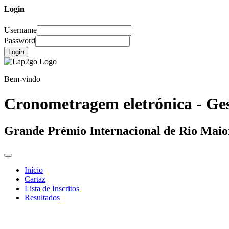
Login
Username
Password
Login
Bem-vindo
Cronometragem eletrónica - Ges
Grande Prémio Internacional de Rio Mai
Início
Cartaz
Lista de Inscritos
Resultados