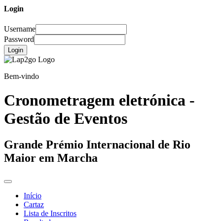
Login
Username
Password
Login
Bem-vindo
Cronometragem eletrónica -
Gestão de Eventos
Grande Prémio Internacional de Rio
Maior em Marcha
Início
Cartaz
Lista de Inscritos