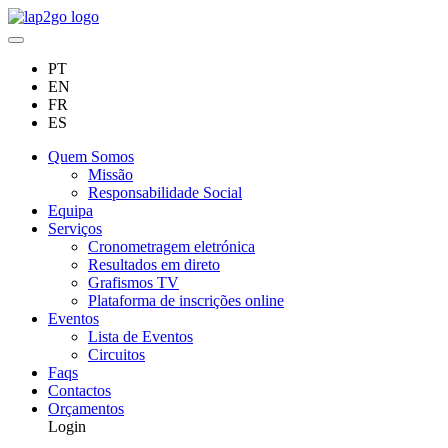
PT
EN
FR
ES
Quem Somos
Missão
Responsabilidade Social
Equipa
Serviços
Cronometragem eletrónica
Resultados em direto
Grafismos TV
Plataforma de inscrições online
Eventos
Lista de Eventos
Circuitos
Faqs
Contactos
Orçamentos
Login