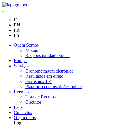
PT
EN
FR
ES
Quem Somos
Missão
Responsabilidade Social
Equipa
Serviços
Cronometragem eletrónica
Resultados em direto
Grafismos TV
Plataforma de inscrições online
Eventos
Lista de Eventos
Circuitos
Faqs
Contactos
Orçamentos
Login