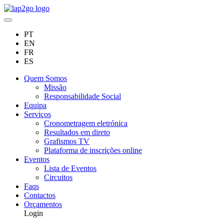
PT
EN
FR
ES
Quem Somos
Missão
Responsabilidade Social
Equipa
Serviços
Cronometragem eletrónica
Resultados em direto
Grafismos TV
Plataforma de inscrições online
Eventos
Lista de Eventos
Circuitos
Faqs
Contactos
Orçamentos
Login