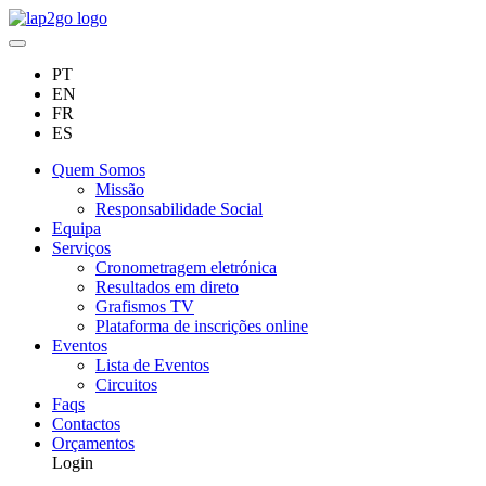
PT
EN
FR
ES
Quem Somos
Missão
Responsabilidade Social
Equipa
Serviços
Cronometragem eletrónica
Resultados em direto
Grafismos TV
Plataforma de inscrições online
Eventos
Lista de Eventos
Circuitos
Faqs
Contactos
Orçamentos
Login