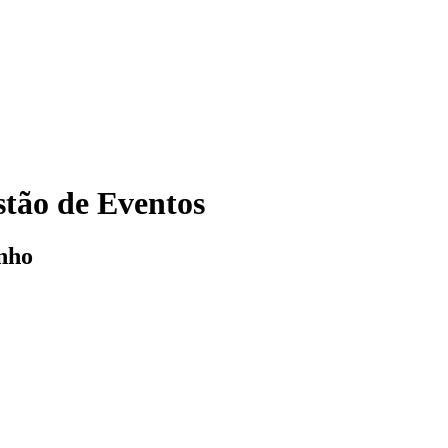
tão de Eventos
nho