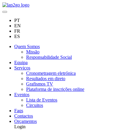
PT
EN
FR
ES
Quem Somos
Missão
Responsabilidade Social
Equipa
Serviços
Cronometragem eletrónica
Resultados em direto
Grafismos TV
Plataforma de inscrições online
Eventos
Lista de Eventos
Circuitos
Faqs
Contactos
Orçamentos
Login