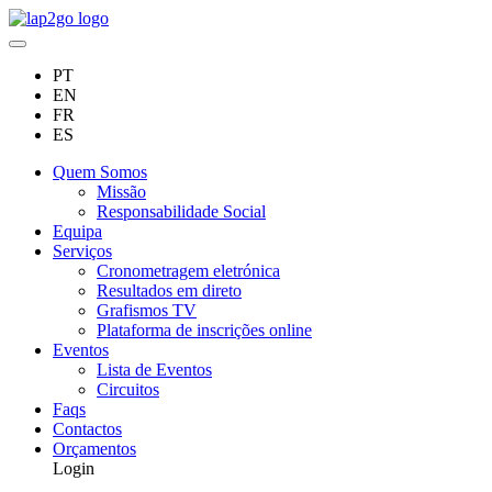
PT
EN
FR
ES
Quem Somos
Missão
Responsabilidade Social
Equipa
Serviços
Cronometragem eletrónica
Resultados em direto
Grafismos TV
Plataforma de inscrições online
Eventos
Lista de Eventos
Circuitos
Faqs
Contactos
Orçamentos
Login