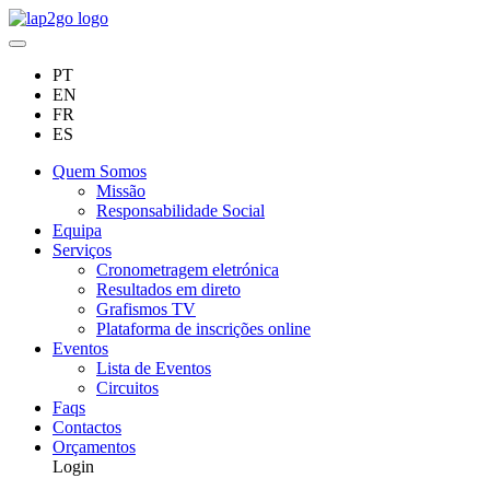
PT
EN
FR
ES
Quem Somos
Missão
Responsabilidade Social
Equipa
Serviços
Cronometragem eletrónica
Resultados em direto
Grafismos TV
Plataforma de inscrições online
Eventos
Lista de Eventos
Circuitos
Faqs
Contactos
Orçamentos
Login