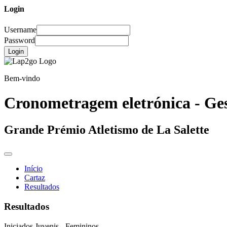
Login
Username
Password
Login
Bem-vindo
Cronometragem eletrónica - Ges
Grande Prémio Atletismo de La Salette
Início
Cartaz
Resultados
Resultados
Iniciados Juvenis
- Femininos