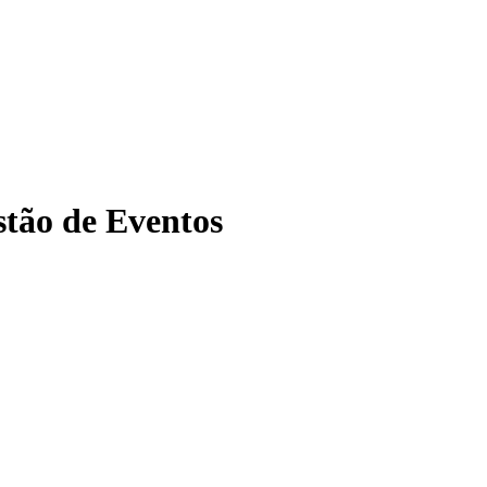
tão de Eventos