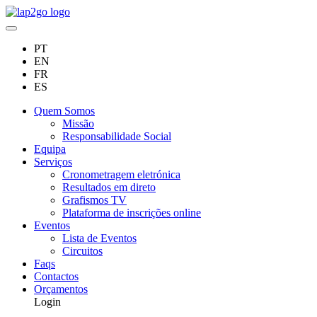
PT
EN
FR
ES
Quem Somos
Missão
Responsabilidade Social
Equipa
Serviços
Cronometragem eletrónica
Resultados em direto
Grafismos TV
Plataforma de inscrições online
Eventos
Lista de Eventos
Circuitos
Faqs
Contactos
Orçamentos
Login