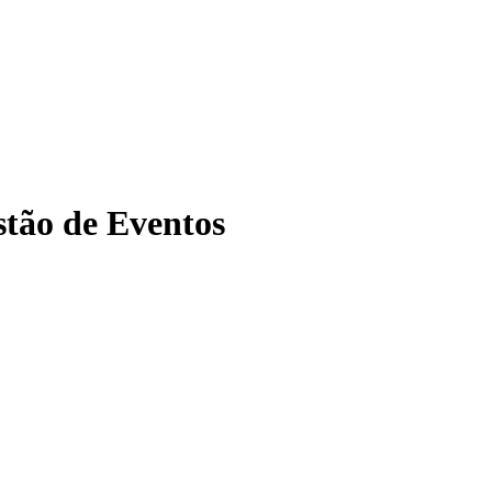
tão de Eventos