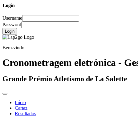
Login
Username
Password
Login
Bem-vindo
Cronometragem eletrónica - Ges
Grande Prémio Atletismo de La Salette
Início
Cartaz
Resultados