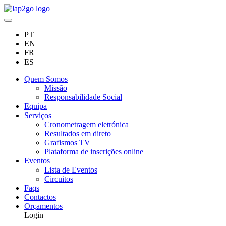
PT
EN
FR
ES
Quem Somos
Missão
Responsabilidade Social
Equipa
Serviços
Cronometragem eletrónica
Resultados em direto
Grafismos TV
Plataforma de inscrições online
Eventos
Lista de Eventos
Circuitos
Faqs
Contactos
Orçamentos
Login