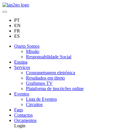
PT
EN
FR
ES
Quem Somos
Missão
Responsabilidade Social
Equipa
Serviços
Cronometragem eletrónica
Resultados em direto
Grafismos TV
Plataforma de inscrições online
Eventos
Lista de Eventos
Circuitos
Faqs
Contactos
Orçamentos
Login