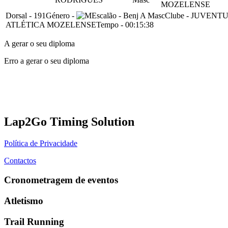
MOZELENSE
Dorsal
-
191
Género
-
Escalão
-
Benj A Masc
Clube
-
JUVENT
ATLÉTICA MOZELENSE
Tempo
-
00:15:38
A gerar o seu diploma
Erro a gerar o seu diploma
Lap2Go Timing Solution
Política de Privacidade
Contactos
Cronometragem de eventos
Atletismo
Trail Running