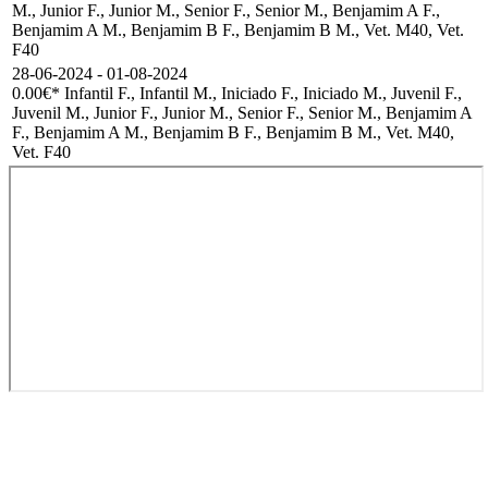
M., Junior F., Junior M., Senior F., Senior M., Benjamim A F.,
Benjamim A M., Benjamim B F., Benjamim B M., Vet. M40, Vet.
F40
28-06-2024 - 01-08-2024
0.00€
* Infantil F., Infantil M., Iniciado F., Iniciado M., Juvenil F.,
Juvenil M., Junior F., Junior M., Senior F., Senior M., Benjamim A
F., Benjamim A M., Benjamim B F., Benjamim B M., Vet. M40,
Vet. F40