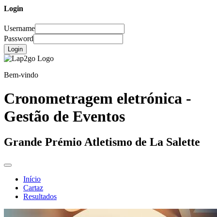
Login
Username
Password
Login
Bem-vindo
Cronometragem eletrónica -
Gestão de Eventos
Grande Prémio Atletismo de La Salette
Início
Cartaz
Resultados