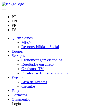
PT
EN
FR
ES
Quem Somos
Missão
Responsabilidade Social
Equipa
Serviços
Cronometragem eletrónica
Resultados em direto
Grafismos TV
Plataforma de inscrições online
Eventos
Lista de Eventos
Circuitos
Faqs
Contactos
Orçamentos
Login