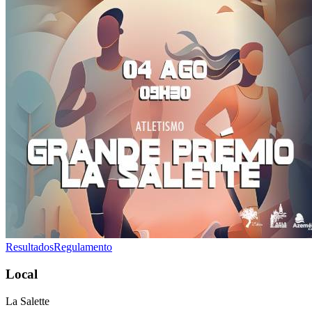
Resultados
Regulamento
Local
La Salette