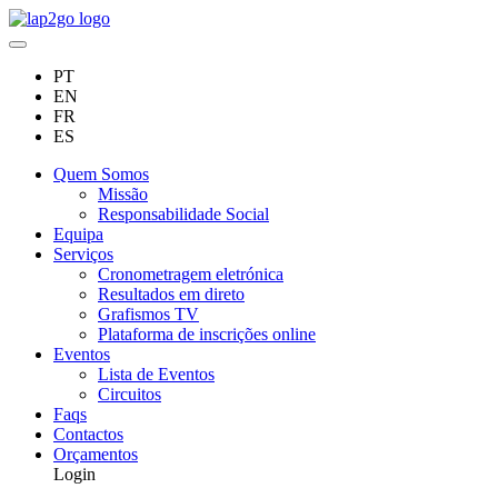
PT
EN
FR
ES
Quem Somos
Missão
Responsabilidade Social
Equipa
Serviços
Cronometragem eletrónica
Resultados em direto
Grafismos TV
Plataforma de inscrições online
Eventos
Lista de Eventos
Circuitos
Faqs
Contactos
Orçamentos
Login