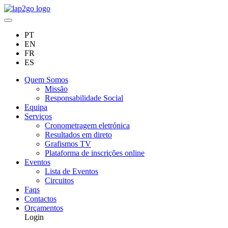
PT
EN
FR
ES
Quem Somos
Missão
Responsabilidade Social
Equipa
Serviços
Cronometragem eletrónica
Resultados em direto
Grafismos TV
Plataforma de inscrições online
Eventos
Lista de Eventos
Circuitos
Faqs
Contactos
Orçamentos
Login