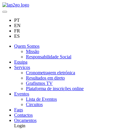
PT
EN
FR
ES
Quem Somos
Missão
Responsabilidade Social
Equipa
Serviços
Cronometragem eletrónica
Resultados em direto
Grafismos TV
Plataforma de inscrições online
Eventos
Lista de Eventos
Circuitos
Faqs
Contactos
Orçamentos
Login