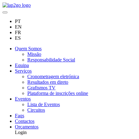
PT
EN
FR
ES
Quem Somos
Missão
Responsabilidade Social
Equipa
Serviços
Cronometragem eletrónica
Resultados em direto
Grafismos TV
Plataforma de inscrições online
Eventos
Lista de Eventos
Circuitos
Faqs
Contactos
Orçamentos
Login