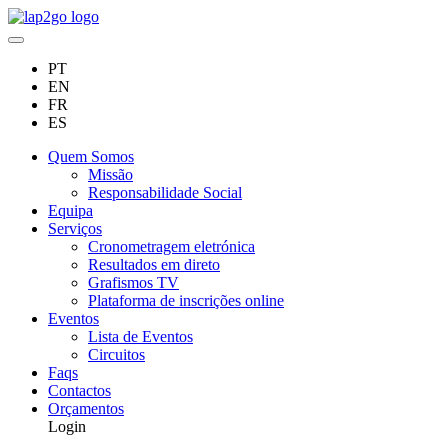
PT
EN
FR
ES
Quem Somos
Missão
Responsabilidade Social
Equipa
Serviços
Cronometragem eletrónica
Resultados em direto
Grafismos TV
Plataforma de inscrições online
Eventos
Lista de Eventos
Circuitos
Faqs
Contactos
Orçamentos
Login