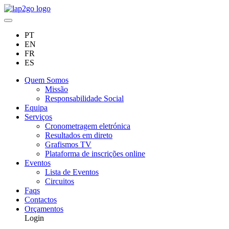
PT
EN
FR
ES
Quem Somos
Missão
Responsabilidade Social
Equipa
Serviços
Cronometragem eletrónica
Resultados em direto
Grafismos TV
Plataforma de inscrições online
Eventos
Lista de Eventos
Circuitos
Faqs
Contactos
Orçamentos
Login