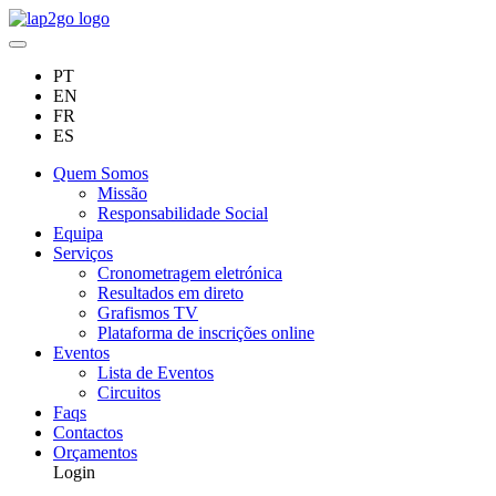
PT
EN
FR
ES
Quem Somos
Missão
Responsabilidade Social
Equipa
Serviços
Cronometragem eletrónica
Resultados em direto
Grafismos TV
Plataforma de inscrições online
Eventos
Lista de Eventos
Circuitos
Faqs
Contactos
Orçamentos
Login