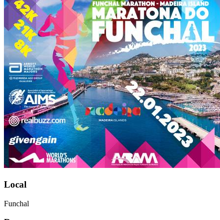
Local
Funchal