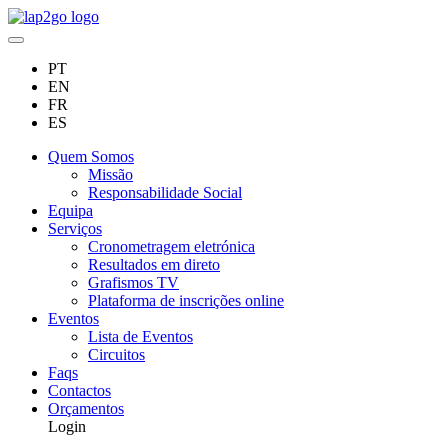
PT
EN
FR
ES
Quem Somos
Missão
Responsabilidade Social
Equipa
Serviços
Cronometragem eletrónica
Resultados em direto
Grafismos TV
Plataforma de inscrições online
Eventos
Lista de Eventos
Circuitos
Faqs
Contactos
Orçamentos
Login