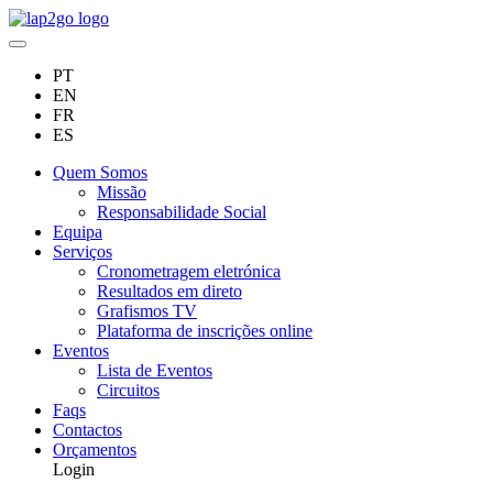
PT
EN
FR
ES
Quem Somos
Missão
Responsabilidade Social
Equipa
Serviços
Cronometragem eletrónica
Resultados em direto
Grafismos TV
Plataforma de inscrições online
Eventos
Lista de Eventos
Circuitos
Faqs
Contactos
Orçamentos
Login