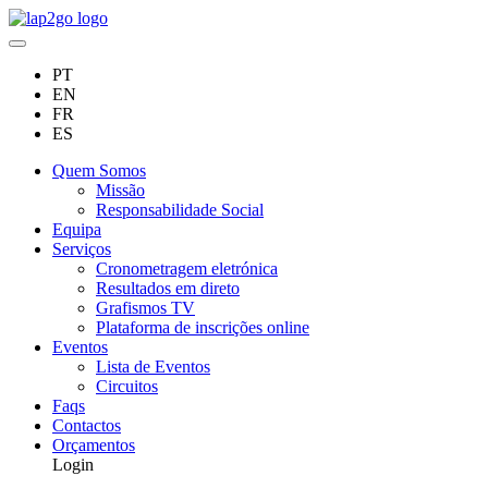
PT
EN
FR
ES
Quem Somos
Missão
Responsabilidade Social
Equipa
Serviços
Cronometragem eletrónica
Resultados em direto
Grafismos TV
Plataforma de inscrições online
Eventos
Lista de Eventos
Circuitos
Faqs
Contactos
Orçamentos
Login