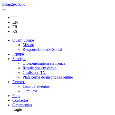
PT
EN
FR
ES
Quem Somos
Missão
Responsabilidade Social
Equipa
Serviços
Cronometragem eletrónica
Resultados em direto
Grafismos TV
Plataforma de inscrições online
Eventos
Lista de Eventos
Circuitos
Faqs
Contactos
Orçamentos
Login