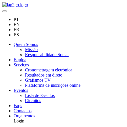
PT
EN
FR
ES
Quem Somos
Missão
Responsabilidade Social
Equipa
Serviços
Cronometragem eletrónica
Resultados em direto
Grafismos TV
Plataforma de inscrições online
Eventos
Lista de Eventos
Circuitos
Faqs
Contactos
Orçamentos
Login