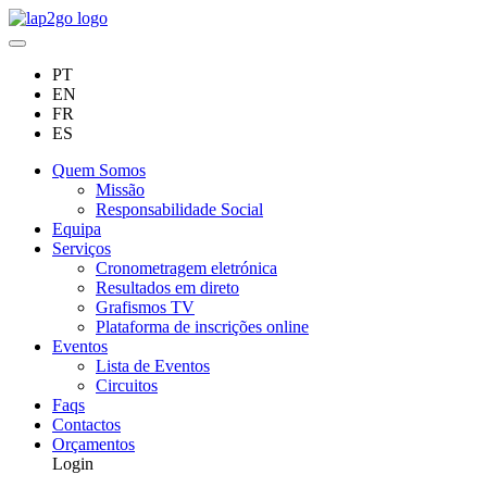
PT
EN
FR
ES
Quem Somos
Missão
Responsabilidade Social
Equipa
Serviços
Cronometragem eletrónica
Resultados em direto
Grafismos TV
Plataforma de inscrições online
Eventos
Lista de Eventos
Circuitos
Faqs
Contactos
Orçamentos
Login