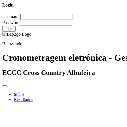
Login
Username
Password
Login
Bem-vindo
Cronometragem eletrónica - Ges
ECCC Cross Country Albufeira
Início
Resultados