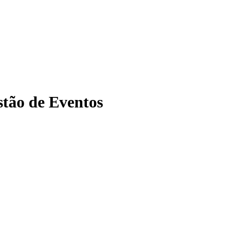
tão de Eventos