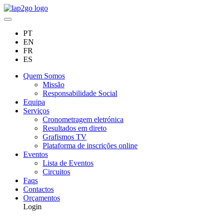
PT
EN
FR
ES
Quem Somos
Missão
Responsabilidade Social
Equipa
Serviços
Cronometragem eletrónica
Resultados em direto
Grafismos TV
Plataforma de inscrições online
Eventos
Lista de Eventos
Circuitos
Faqs
Contactos
Orçamentos
Login