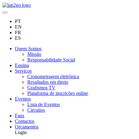
PT
EN
FR
ES
Quem Somos
Missão
Responsabilidade Social
Equipa
Serviços
Cronometragem eletrónica
Resultados em direto
Grafismos TV
Plataforma de inscrições online
Eventos
Lista de Eventos
Circuitos
Faqs
Contactos
Orçamentos
Login