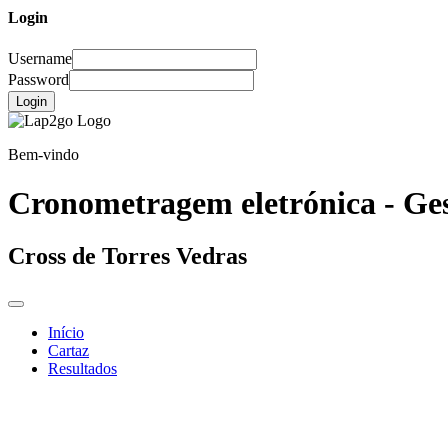
Login
Username
Password
Login
Bem-vindo
Cronometragem eletrónica - Ges
Cross de Torres Vedras
Início
Cartaz
Resultados