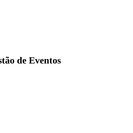
tão de Eventos