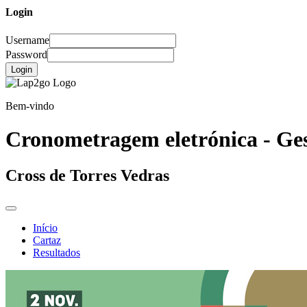
Login
Username
Password
Login
Bem-vindo
Cronometragem eletrónica - Ges
Cross de Torres Vedras
Início
Cartaz
Resultados