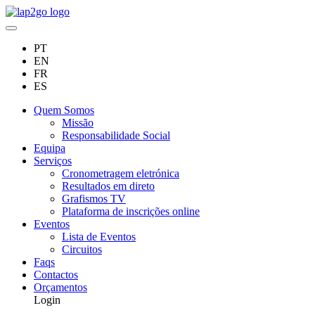
PT
EN
FR
ES
Quem Somos
Missão
Responsabilidade Social
Equipa
Serviços
Cronometragem eletrónica
Resultados em direto
Grafismos TV
Plataforma de inscrições online
Eventos
Lista de Eventos
Circuitos
Faqs
Contactos
Orçamentos
Login