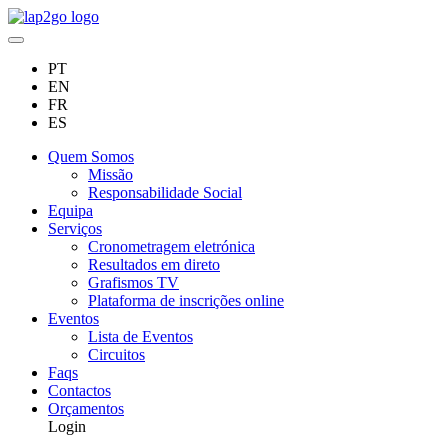
PT
EN
FR
ES
Quem Somos
Missão
Responsabilidade Social
Equipa
Serviços
Cronometragem eletrónica
Resultados em direto
Grafismos TV
Plataforma de inscrições online
Eventos
Lista de Eventos
Circuitos
Faqs
Contactos
Orçamentos
Login