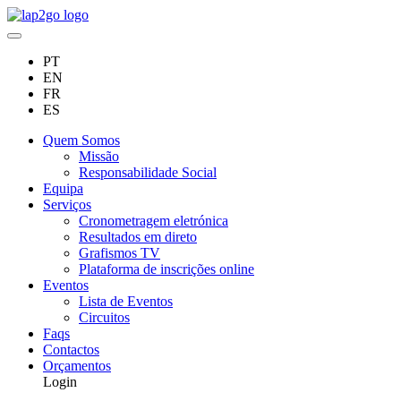
PT
EN
FR
ES
Quem Somos
Missão
Responsabilidade Social
Equipa
Serviços
Cronometragem eletrónica
Resultados em direto
Grafismos TV
Plataforma de inscrições online
Eventos
Lista de Eventos
Circuitos
Faqs
Contactos
Orçamentos
Login