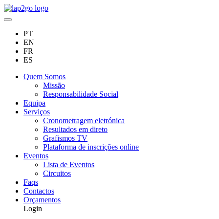
PT
EN
FR
ES
Quem Somos
Missão
Responsabilidade Social
Equipa
Serviços
Cronometragem eletrónica
Resultados em direto
Grafismos TV
Plataforma de inscrições online
Eventos
Lista de Eventos
Circuitos
Faqs
Contactos
Orçamentos
Login