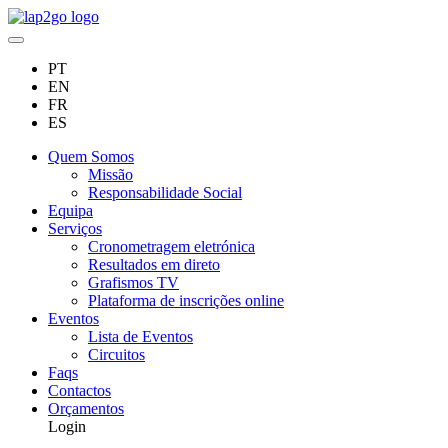
PT
EN
FR
ES
Quem Somos
Missão
Responsabilidade Social
Equipa
Serviços
Cronometragem eletrónica
Resultados em direto
Grafismos TV
Plataforma de inscrições online
Eventos
Lista de Eventos
Circuitos
Faqs
Contactos
Orçamentos
Login