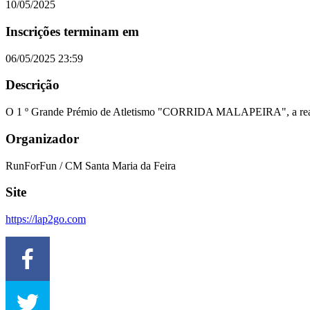
10/05/2025
Inscrições terminam em
06/05/2025 23:59
Descrição
O 1 º Grande Prémio de Atletismo "CORRIDA MALAPEIRA", a realiza
Organizador
RunForFun / CM Santa Maria da Feira
Site
https://lap2go.com