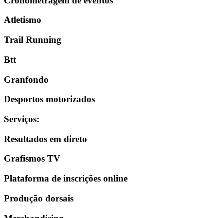
Cronometragem de eventos
Atletismo
Trail Running
Btt
Granfondo
Desportos motorizados
Serviços
:
Resultados em direto
Grafismos TV
Plataforma de inscrições online
Produção dorsais