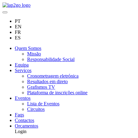
PT
EN
FR
ES
Quem Somos
Missão
Responsabilidade Social
Equipa
Serviços
Cronometragem eletrónica
Resultados em direto
Grafismos TV
Plataforma de inscrições online
Eventos
Lista de Eventos
Circuitos
Faqs
Contactos
Orçamentos
Login