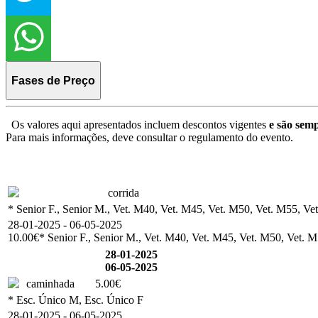
Fases de Preço
Os valores aqui apresentados incluem descontos vigentes
e são semp
Para mais informações, deve consultar o regulamento do evento.
corrida
* Senior F., Senior M., Vet. M40, Vet. M45, Vet. M50, Vet. M55, Vet
28-01-2025 - 06-05-2025
10.00€
* Senior F., Senior M., Vet. M40, Vet. M45, Vet. M50, Vet. M5
28-01-2025
06-05-2025
caminhada
5.00€
* Esc. Único M, Esc. Único F
28-01-2025 - 06-05-2025