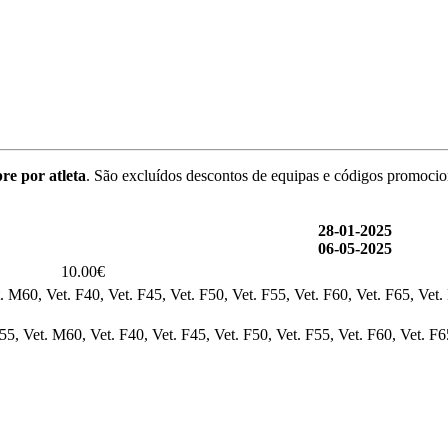
re por atleta
. São excluídos descontos de equipas e códigos promocio
28-01-2025
06-05-2025
10.00€
. M60, Vet. F40, Vet. F45, Vet. F50, Vet. F55, Vet. F60, Vet. F65, Vet
5, Vet. M60, Vet. F40, Vet. F45, Vet. F50, Vet. F55, Vet. F60, Vet. F