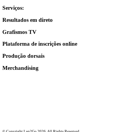
Serviços
:
Resultados em direto
Grafismos TV
Plataforma de inscrições online
Produção dorsais
Merchandising
© Copyright Lap2Go
2026
. All Rights Reserved.