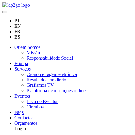
PT
EN
FR
ES
Quem Somos
Missão
Responsabilidade Social
Equipa
Serviços
Cronometragem eletrónica
Resultados em direto
Grafismos TV
Plataforma de inscrições online
Eventos
Lista de Eventos
Circuitos
Faqs
Contactos
Orçamentos
Login