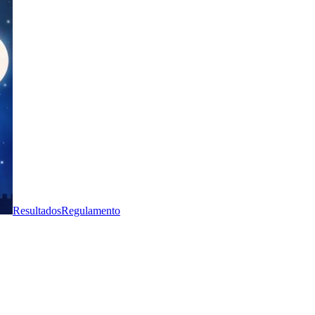
Resultados
Regulamento