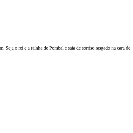
. Seja o rei e a raínha de Pombal e saia de sorriso rasgado na cara de