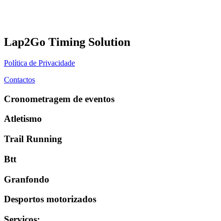
Lap2Go Timing Solution
Política de Privacidade
Contactos
Cronometragem de eventos
Atletismo
Trail Running
Btt
Granfondo
Desportos motorizados
Serviços
: