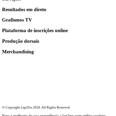
Resultados em direto
Grafismos TV
Plataforma de inscrições online
Produção dorsais
Merchandising
© Copyright Lap2Go
2026
. All Rights Reserved.
Para a melhoria da sua experiência a lap2go.com utiliza cookies.