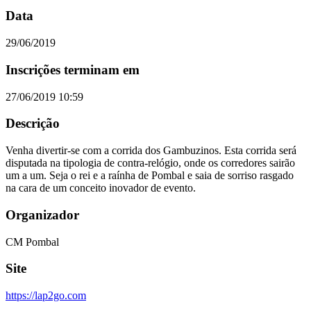
Data
29/06/2019
Inscrições terminam em
27/06/2019 10:59
Descrição
Venha divertir-se com a corrida dos Gambuzinos. Esta corrida será
disputada na tipologia de contra-relógio, onde os corredores sairão
um a um. Seja o rei e a raínha de Pombal e saia de sorriso rasgado
na cara de um conceito inovador de evento.
Organizador
CM Pombal
Site
https://lap2go.com