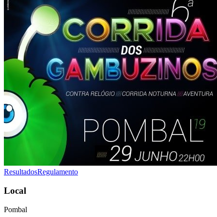
Resultados
Regulamento
Local
Pombal