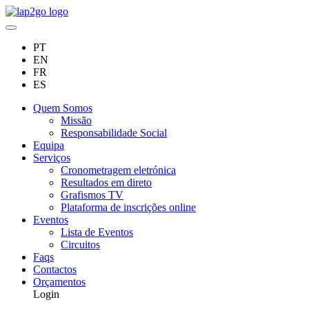
PT
EN
FR
ES
Quem Somos
Missão
Responsabilidade Social
Equipa
Serviços
Cronometragem eletrónica
Resultados em direto
Grafismos TV
Plataforma de inscrições online
Eventos
Lista de Eventos
Circuitos
Faqs
Contactos
Orçamentos
Login