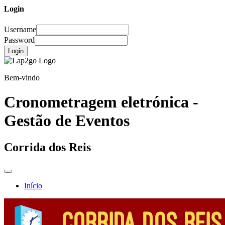
Login
Username
Password
Login
Bem-vindo
Cronometragem eletrónica -
Gestão de Eventos
Corrida dos Reis
Início