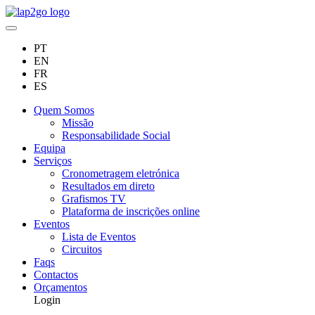
PT
EN
FR
ES
Quem Somos
Missão
Responsabilidade Social
Equipa
Serviços
Cronometragem eletrónica
Resultados em direto
Grafismos TV
Plataforma de inscrições online
Eventos
Lista de Eventos
Circuitos
Faqs
Contactos
Orçamentos
Login