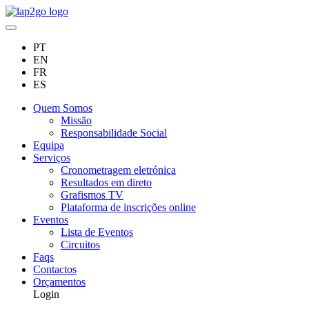
PT
EN
FR
ES
Quem Somos
Missão
Responsabilidade Social
Equipa
Serviços
Cronometragem eletrónica
Resultados em direto
Grafismos TV
Plataforma de inscrições online
Eventos
Lista de Eventos
Circuitos
Faqs
Contactos
Orçamentos
Login