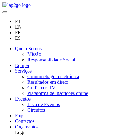
PT
EN
FR
ES
Quem Somos
Missão
Responsabilidade Social
Equipa
Serviços
Cronometragem eletrónica
Resultados em direto
Grafismos TV
Plataforma de inscrições online
Eventos
Lista de Eventos
Circuitos
Faqs
Contactos
Orçamentos
Login