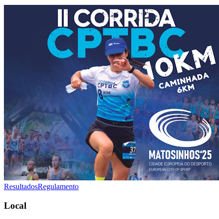
Resultados
Regulamento
Local