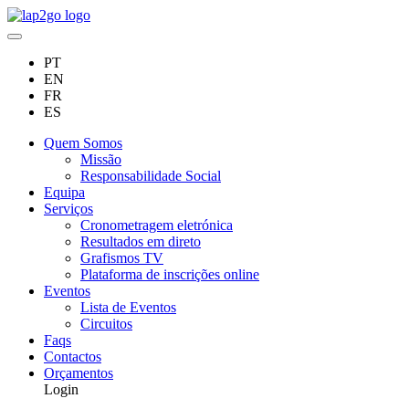
PT
EN
FR
ES
Quem Somos
Missão
Responsabilidade Social
Equipa
Serviços
Cronometragem eletrónica
Resultados em direto
Grafismos TV
Plataforma de inscrições online
Eventos
Lista de Eventos
Circuitos
Faqs
Contactos
Orçamentos
Login