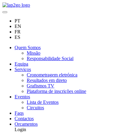
PT
EN
FR
ES
Quem Somos
Missão
Responsabilidade Social
Equipa
Serviços
Cronometragem eletrónica
Resultados em direto
Grafismos TV
Plataforma de inscrições online
Eventos
Lista de Eventos
Circuitos
Faqs
Contactos
Orçamentos
Login