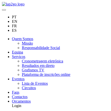
PT
EN
FR
ES
Quem Somos
Missão
Responsabilidade Social
Equipa
Serviços
Cronometragem eletrónica
Resultados em direto
Grafismos TV
Plataforma de inscrições online
Eventos
Lista de Eventos
Circuitos
Faqs
Contactos
Orçamentos
Login