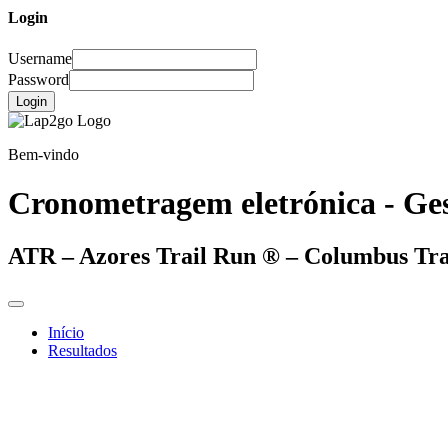
Login
Username
Password
Login
Bem-vindo
Cronometragem eletrónica - Ges
ATR – Azores Trail Run ® – Columbus Tra
Início
Resultados