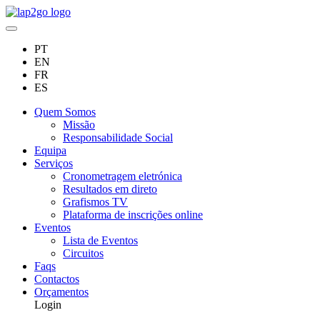
PT
EN
FR
ES
Quem Somos
Missão
Responsabilidade Social
Equipa
Serviços
Cronometragem eletrónica
Resultados em direto
Grafismos TV
Plataforma de inscrições online
Eventos
Lista de Eventos
Circuitos
Faqs
Contactos
Orçamentos
Login