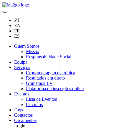
PT
EN
FR
ES
Quem Somos
Missão
Responsabilidade Social
Equipa
Serviços
Cronometragem eletrónica
Resultados em direto
Grafismos TV
Plataforma de inscrições online
Eventos
Lista de Eventos
Circuitos
Faqs
Contactos
Orçamentos
Login