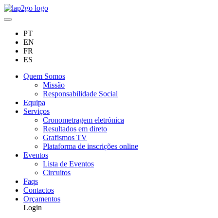
PT
EN
FR
ES
Quem Somos
Missão
Responsabilidade Social
Equipa
Serviços
Cronometragem eletrónica
Resultados em direto
Grafismos TV
Plataforma de inscrições online
Eventos
Lista de Eventos
Circuitos
Faqs
Contactos
Orçamentos
Login