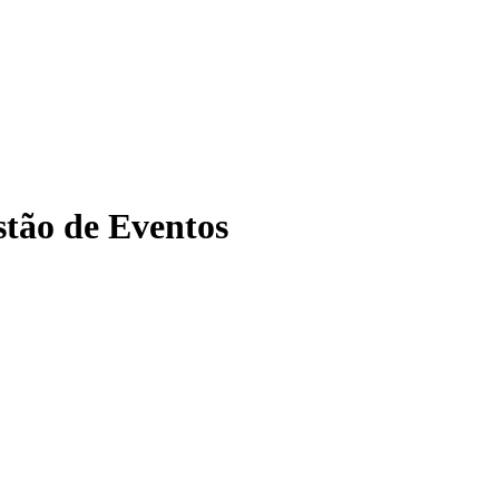
tão de Eventos