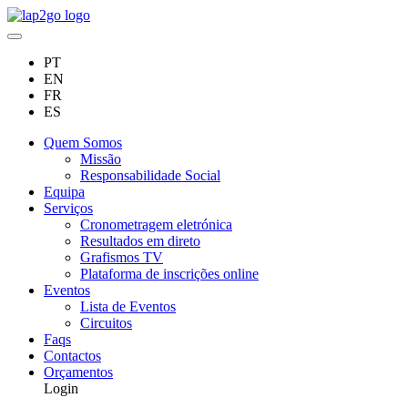
PT
EN
FR
ES
Quem Somos
Missão
Responsabilidade Social
Equipa
Serviços
Cronometragem eletrónica
Resultados em direto
Grafismos TV
Plataforma de inscrições online
Eventos
Lista de Eventos
Circuitos
Faqs
Contactos
Orçamentos
Login