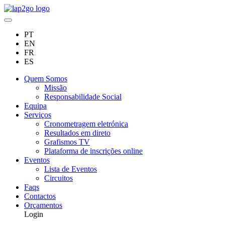
PT
EN
FR
ES
Quem Somos
Missão
Responsabilidade Social
Equipa
Serviços
Cronometragem eletrónica
Resultados em direto
Grafismos TV
Plataforma de inscrições online
Eventos
Lista de Eventos
Circuitos
Faqs
Contactos
Orçamentos
Login