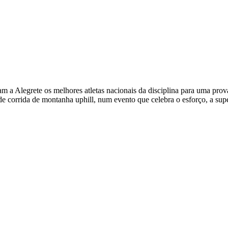
a Alegrete os melhores atletas nacionais da disciplina para uma pro
 de corrida de montanha uphill, num evento que celebra o esforço, a supe