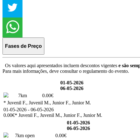
Fases de Preço
Os valores aqui apresentados incluem descontos vigentes
e são semp
Para mais informações, deve consultar o regulamento do evento.
01-05-2026
06-05-2026
7km
0.00€
* Juvenil F., Juvenil M., Junior F., Junior M.
01-05-2026 - 06-05-2026
0.00€
* Juvenil F., Juvenil M., Junior F., Junior M.
01-05-2026
06-05-2026
7km open
0.00€