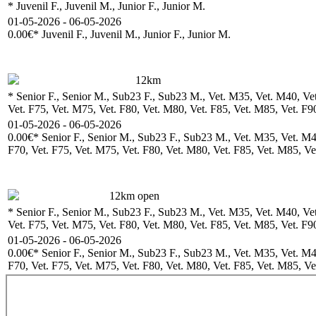
* Juvenil F., Juvenil M., Junior F., Junior M.
01-05-2026 - 06-05-2026
0.00€
* Juvenil F., Juvenil M., Junior F., Junior M.
12km
* Senior F., Senior M., Sub23 F., Sub23 M., Vet. M35, Vet. M40, Vet
Vet. F75, Vet. M75, Vet. F80, Vet. M80, Vet. F85, Vet. M85, Vet. F9
01-05-2026 - 06-05-2026
0.00€
* Senior F., Senior M., Sub23 F., Sub23 M., Vet. M35, Vet. M40
F70, Vet. F75, Vet. M75, Vet. F80, Vet. M80, Vet. F85, Vet. M85, Ve
12km open
* Senior F., Senior M., Sub23 F., Sub23 M., Vet. M35, Vet. M40, Vet
Vet. F75, Vet. M75, Vet. F80, Vet. M80, Vet. F85, Vet. M85, Vet. F9
01-05-2026 - 06-05-2026
0.00€
* Senior F., Senior M., Sub23 F., Sub23 M., Vet. M35, Vet. M40
F70, Vet. F75, Vet. M75, Vet. F80, Vet. M80, Vet. F85, Vet. M85, Ve