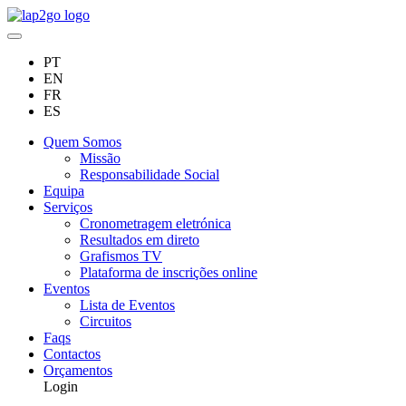
PT
EN
FR
ES
Quem Somos
Missão
Responsabilidade Social
Equipa
Serviços
Cronometragem eletrónica
Resultados em direto
Grafismos TV
Plataforma de inscrições online
Eventos
Lista de Eventos
Circuitos
Faqs
Contactos
Orçamentos
Login