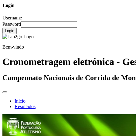
Login
Username
Password
Login
Bem-vindo
Cronometragem eletrónica - Ges
Campeonato Nacionais de Corrida de Mon
Início
Resultados