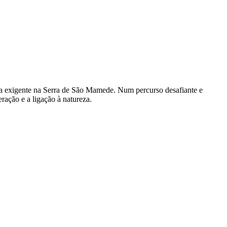
va exigente na Serra de São Mamede. Num percurso desafiante e
ração e a ligação à natureza.