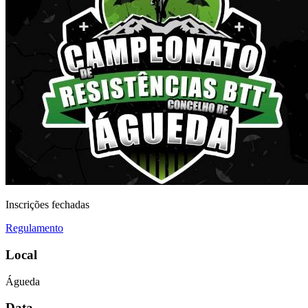
Inscrições fechadas
Regulamento
Local
Águeda
Data