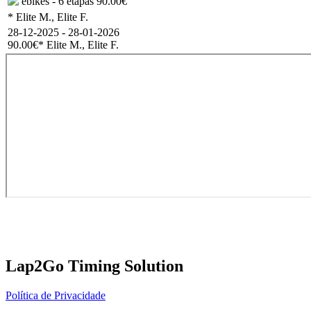
ebikes - 6 etapas
90.00€
* Elite M., Elite F.
28-12-2025 - 28-01-2026
90.00€
* Elite M., Elite F.
Lap2Go Timing Solution
Política de Privacidade