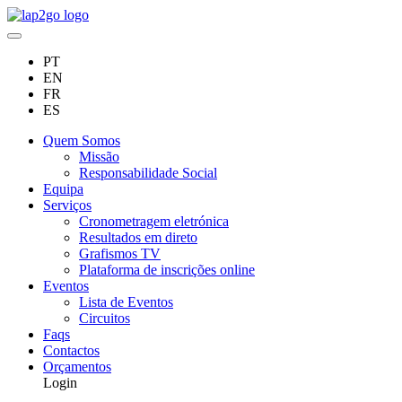
PT
EN
FR
ES
Quem Somos
Missão
Responsabilidade Social
Equipa
Serviços
Cronometragem eletrónica
Resultados em direto
Grafismos TV
Plataforma de inscrições online
Eventos
Lista de Eventos
Circuitos
Faqs
Contactos
Orçamentos
Login