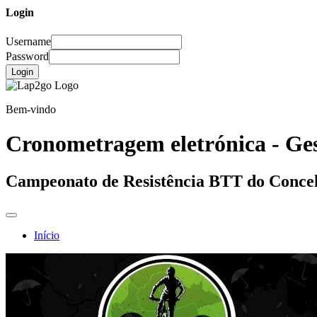
Login
Username
Password
Login
Bem-vindo
Cronometragem eletrónica - Ges
Campeonato de Resistência BTT do Concelh
Início