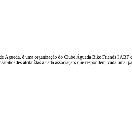
de Águeda, é uma organização do Clube Águeda Bike Friends I ABF 
abilidades atribuídas a cada associação, que respondem, cada uma, par