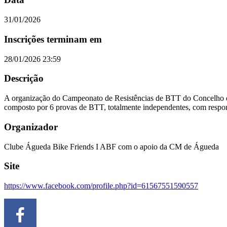
31/01/2026
Inscrições terminam em
28/01/2026 23:59
Descrição
A organização do Campeonato de Resistências de BTT do Concelho 
composto por 6 provas de BTT, totalmente independentes, com respons
Organizador
Clube Águeda Bike Friends I ABF com o apoio da CM de Águeda
Site
https://www.facebook.com/profile.php?id=61567551590557